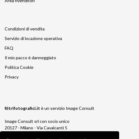
Area rivenditori
Condizioni di vendita
Servizio di locazione operativa
FAQ
Il mio pacco è danneggiato
Politica Cookie
Privacy
filtrifotografici.it
è un servizio
Image Consult
Image Consult srl con socio unico
20127 - Milano - Via Cavalcanti 5
tel. 02-26829315