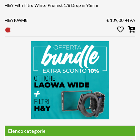
H&Y Filtri filtro White Promist 1/8 Drop in 95mm
H&YKWM8
€ 139,00
+IVA
Elenco categorie