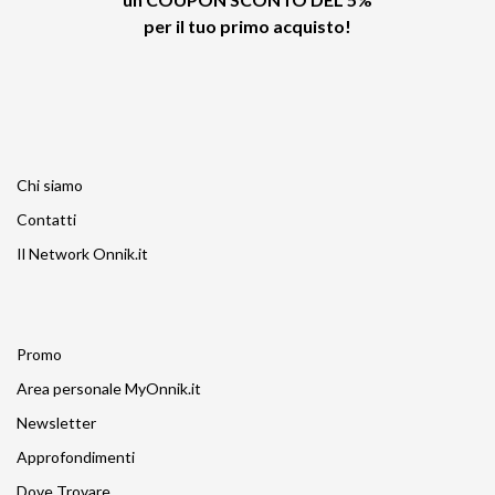
per il tuo primo acquisto!
Chi siamo
Contatti
Il Network Onnik.it
Promo
Area personale MyOnnik.it
Newsletter
Approfondimenti
Dove Trovare