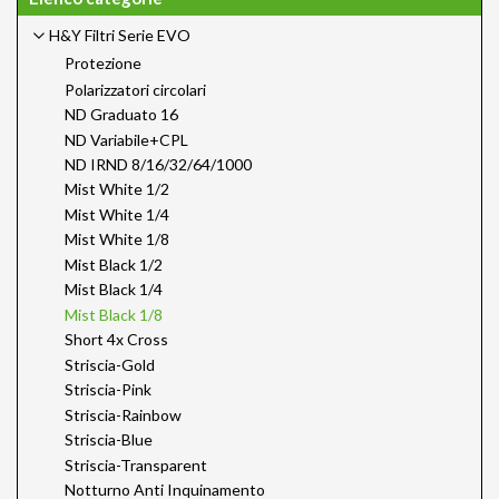
H&Y Filtri Serie EVO
Protezione
Polarizzatori circolari
ND Graduato 16
ND Variabile+CPL
ND IRND 8/16/32/64/1000
Mist White 1/2
Mist White 1/4
Mist White 1/8
Mist Black 1/2
Mist Black 1/4
Mist Black 1/8
Short 4x Cross
Striscia-Gold
Striscia-Pink
Striscia-Rainbow
Striscia-Blue
Striscia-Transparent
Notturno Anti Inquinamento