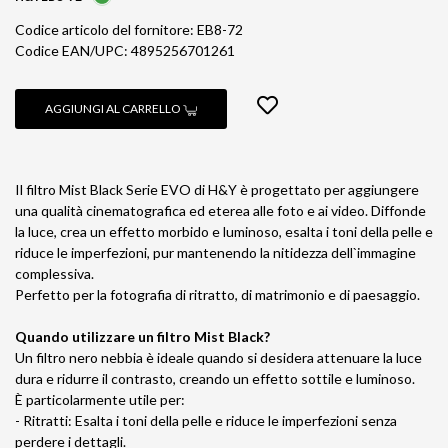
Codice articolo del fornitore: EB8-72
Codice EAN/UPC: 4895256701261
AGGIUNGI AL CARRELLO
Il filtro Mist Black Serie EVO di H&Y è progettato per aggiungere
una qualità cinematografica ed eterea alle foto e ai video. Diffonde
la luce, crea un effetto morbido e luminoso, esalta i toni della pelle e
riduce le imperfezioni, pur mantenendo la nitidezza dell`immagine
complessiva.
Perfetto per la fotografia di ritratto, di matrimonio e di paesaggio.
Quando utilizzare un filtro Mist Black?
Un filtro nero nebbia è ideale quando si desidera attenuare la luce
dura e ridurre il contrasto, creando un effetto sottile e luminoso.
È particolarmente utile per:
- Ritratti: Esalta i toni della pelle e riduce le imperfezioni senza
perdere i dettagli.