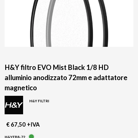
H&Y filtro EVO Mist Black 1/8 HD
alluminio anodizzato 72mm e adattatore
magnetico
H&Y FILTRI
€ 67,50
+IVA
H&YEB8-72