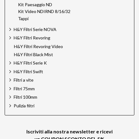
Kit Paesaggio ND
Kit Video NDIRND 8/16/32
Tappi
H&Y Filtri Serie NOVA
H&Y Filtri Revoring
H&Y Filtri Revoring Video
H&Y Filtri Black Mist
H&Y Filtri Serie K
H&Y Filtri Swift
Filtri a vite
Filtri 75mm
Filtri 100mm
Pulizia filtri
Iscriviti alla nostra newsletter e ricevi
un
COUPON SCONTO DEL 5%