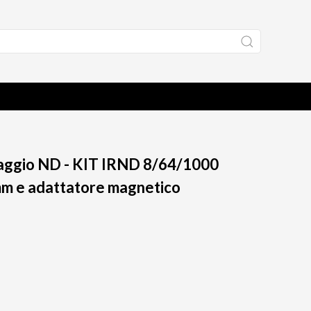
aggio ND - KIT IRND 8/64/1000
mm e adattatore magnetico