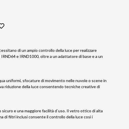
ssitano di un ampio controllo della luce per realizzare
, IRND64 e IRND1000, oltre a un adattatore di base e a un
qua uniformi, sfocature di movimento nelle nuvole o scene in
iva riduzione della luce consentendo tecniche creative di
 sicuro e una maggiore facilità d`uso. Il vetro ottico di alta
 filtri inclusi consente il controllo della luce così i