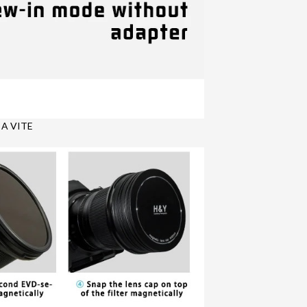
A VITE