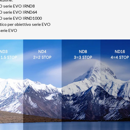
 HD serie EVO IRND8
 HD serie EVO IRND64
 HD serie EVO IRND1000
tico per obiettivo serie EVO
serie EVO