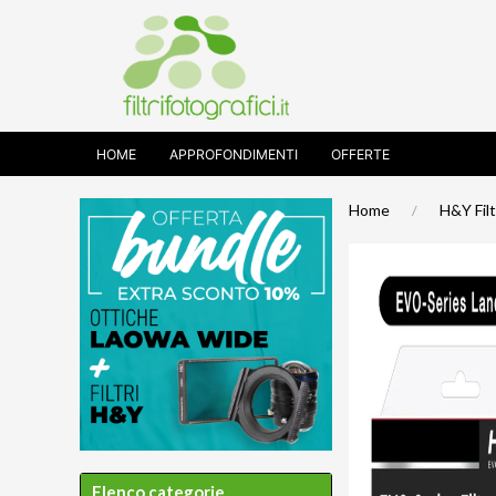
HOME
APPROFONDIMENTI
OFFERTE
Home
H&Y Filt
Elenco categorie