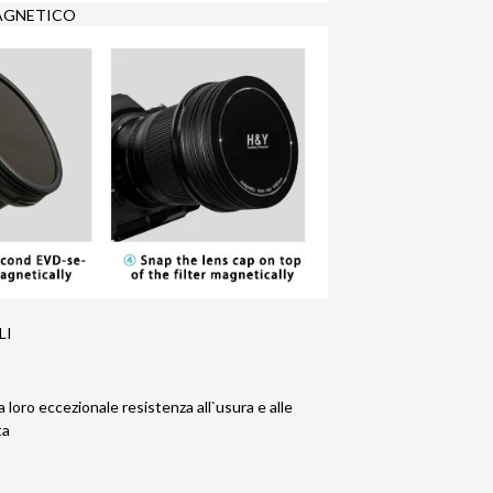
AGNETICO
LI
la loro eccezionale resistenza all`usura e alle
ta