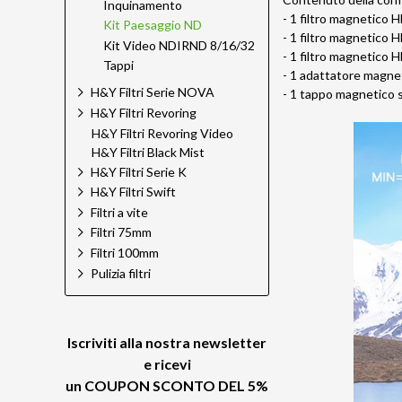
Inquinamento
- 1 filtro magnetico
Kit Paesaggio ND
- 1 filtro magnetico
Kit Video NDIRND 8/16/32
- 1 filtro magnetico
Tappi
- 1 adattatore magne
H&Y Filtri Serie NOVA
- 1 tappo magnetico 
H&Y Filtri Revoring
H&Y Filtri Revoring Video
H&Y Filtri Black Mist
H&Y Filtri Serie K
H&Y Filtri Swift
Filtri a vite
Filtri 75mm
Filtri 100mm
Pulizia filtri
Iscriviti alla nostra newsletter
e ricevi
un
COUPON SCONTO DEL 5%