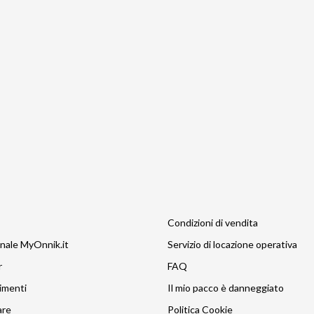
Condizioni di vendita
nale MyOnnik.it
Servizio di locazione operativa
r
FAQ
imenti
Il mio pacco è danneggiato
are
Politica Cookie