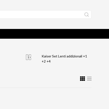
Kaiser Set Lenti addizionali +1
+2 +4