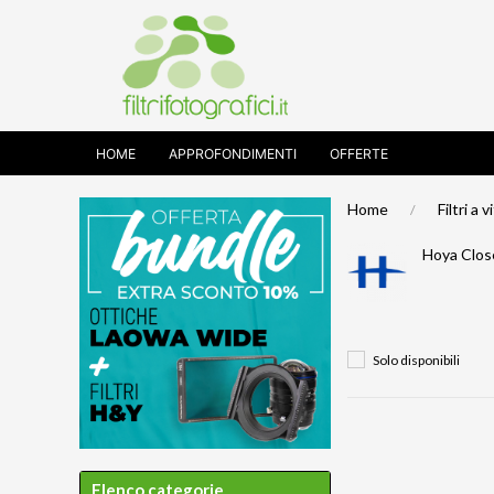
HOME
APPROFONDIMENTI
OFFERTE
Home
Filtri a v
Hoya Clo
Solo disponibili
Elenco categorie