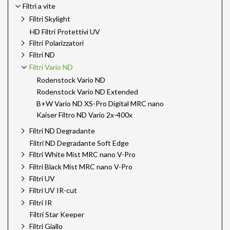
Filtri a vite
Filtri Skylight
HD Filtri Protettivi UV
Filtri Polarizzatori
Filtri ND
Filtri Vario ND
Rodenstock Vario ND
Rodenstock Vario ND Extended
B+W Vario ND XS-Pro Digital MRC nano
Kaiser Filtro ND Vario 2x-400x
Filtri ND Degradante
Filtri ND Degradante Soft Edge
Filtri White Mist MRC nano V-Pro
Filtri Black Mist MRC nano V-Pro
Filtri UV
Filtri UV IR-cut
Filtri IR
Filtri Star Keeper
Filtri Giallo