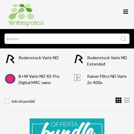
Rodenstock Vario ND
Rodenstock Vario ND
Extended
B+W Vario ND XS-Pro
Kaiser Filtro ND Vario
Digital MRC nano
2x-400x
Solo disponibili