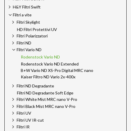
H&Y Filtri Swift
Filtri a vite
Filtri Skylight
HD Filtri Protettivi UV
Filtri Polarizzatori
Filtri ND
Filtri Vario ND
Rodenstock Vario ND
Rodenstock Vario ND Extended
B+W Vario ND XS-Pro Digital MRC nano
Kaiser Filtro ND Vario 2x-400x
Filtri ND Degradante
Filtri ND Degradante Soft Edge
Filtri White Mist MRC nano V-Pro
Filtri Black Mist MRC nano V-Pro
Filtri UV
Filtri UV IR-cut
Filtri IR