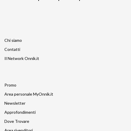
Chi siamo
Contatti
Il Network Onnik.it
Promo
Area personale MyOnnik.it
Newsletter
Approfondimenti
Dove Trovare
Area rivenditori