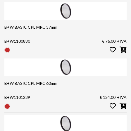
B+W BASIC CPL MRC 37mm
B+W1100880
€ 76,00
+IVA
B+W BASIC CPL MRC 60mm
B+W1101239
€ 124,00
+IVA