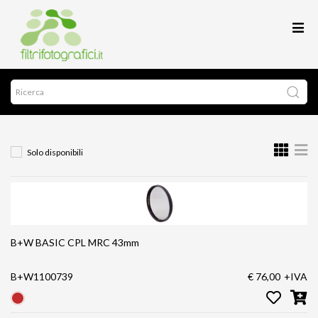
Solo disponibili
B+W BASIC CPL MRC 43mm
B+W1100739
€ 76,00
+IVA