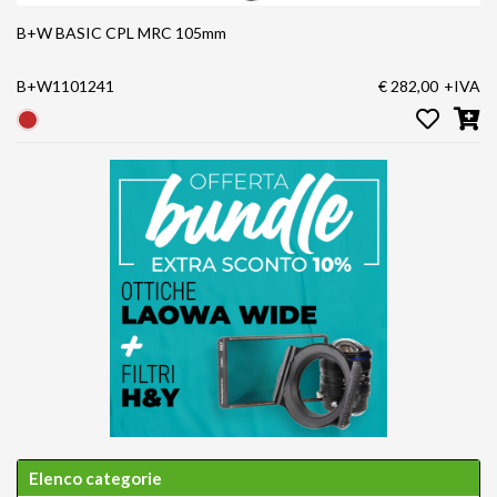
B+W BASIC CPL MRC 105mm
B+W1101241
€ 282,00
+IVA
Elenco categorie