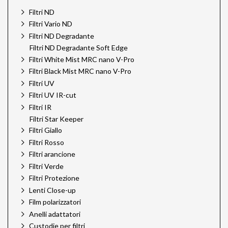
Filtri ND
Filtri Vario ND
Filtri ND Degradante
Filtri ND Degradante Soft Edge
Filtri White Mist MRC nano V-Pro
Filtri Black Mist MRC nano V-Pro
Filtri UV
Filtri UV IR-cut
Filtri IR
Filtri Star Keeper
Filtri Giallo
Filtri Rosso
Filtri arancione
Filtri Verde
Filtri Protezione
Lenti Close-up
Film polarizzatori
Anelli adattatori
Custodie per filtri