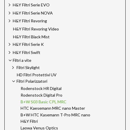
H&Y Filtri Serie EVO
H&Y Filtri Serie NOVA
H&Y Filtri Revoring
H&Y Filtri Revoring Video
H&Y Filtri Black Mist
H&Y Filtri Serie K
H&Y Filtri Swift
Filtri a vite
Filtri Skylight
HD Filtri Protettivi UV
Filtri Polarizzatori
Rodenstock HR Digital
Rodenstock Digital Pro
B+W S03 Basic CPL MRC
HTC Kaesemann MRC nano Master
B+W HTC Kasemann T-Pro MRC nano
H&Y Filtri
Laowa Venus Optics