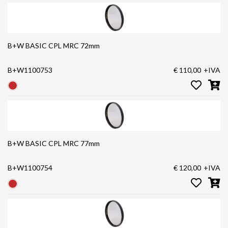
B+W BASIC CPL MRC 72mm
B+W1100753
€ 110,00
+IVA
B+W BASIC CPL MRC 77mm
B+W1100754
€ 120,00
+IVA