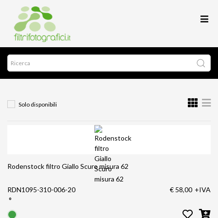
Solo disponibili
Rodenstock filtro Giallo Scuro misura 62
RDN1095-310-006-20
€ 58,00
+IVA
°