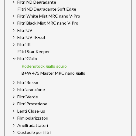
Filtri ND Degradante
Filtri ND Degradante Soft Edge
Filtri White Mist MRC nano V-Pro
Filtri Black Mist MRC nano V-Pro
Filtri UV
Filtri UV IR-cut
Filtri IR
Filtri Star Keeper
Filtri Giallo
Rodenstock giallo scuro
B+W 475 Master MRC nano giallo
Filtri Rosso
Filtri arancione
Filtri Verde
Filtri Protezione
Lenti Close-up
Film polarizzatori
Anelli adattatori
Custodie per filtri