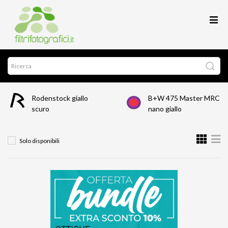
Rodenstock giallo
B+W 475 Master MRC
scuro
nano giallo
Solo disponibili