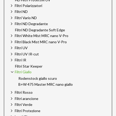
Filtri Polarizzatori
Filtri ND
Filtri Vario ND
Filtri ND Degradante
Filtri ND Degradante Soft Edge
Filtri White Mist MRC nano V-Pro
Filtri Black Mist MRC nano V-Pro
Filtri UV
Filtri UV IR-cut
Filtri IR
Filtri Star Keeper
Filtri Giallo
Rodenstock giallo scuro
B+W 475 Master MRC nano giallo
Filtri Rosso
Filtri arancione
Filtri Verde
Filtri Protezione