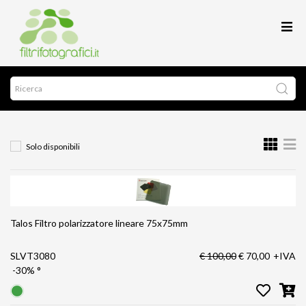
Solo disponibili
Talos Filtro polarizzatore lineare 75x75mm
SLVT3080
€ 100,00
€ 70,00
+IVA
-30%
°