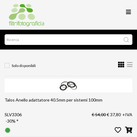
Solo disponibili
Talos Anello adattatore 40.5mm per sistemi 100mm
SLV3306
€ 54,00
€ 37,80
+IVA
-30%
°