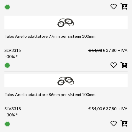
Talos Anello adattatore 77mm per sistemi 100mm
SLV3315
€ 54,00
€ 37,80
+IVA
-30%
°
Talos Anello adattatore 86mm per sistemi 100mm
SLV3318
€ 54,00
€ 37,80
+IVA
-30%
°