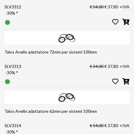
SLV3312
€ 54,00
€ 37,80
+IVA
-30%
°
Talos Anello adattatore 72mm per sistemi 100mm
SLV3313
€ 54,00
€ 37,80
+IVA
-30%
°
Talos Anello adattatore 62mm per sistemi 100mm
SLV3314
€ 54,00
€ 37,80
+IVA
-30%
°