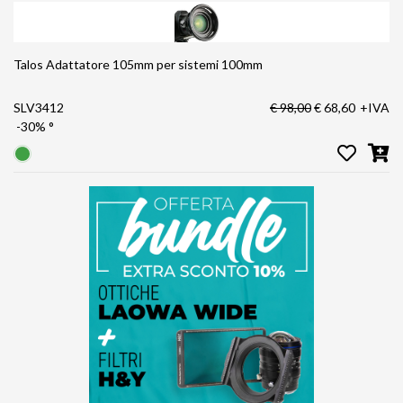
Talos Adattatore 105mm per sistemi 100mm
SLV3412
€ 98,00
€ 68,60
+IVA
-30%
°