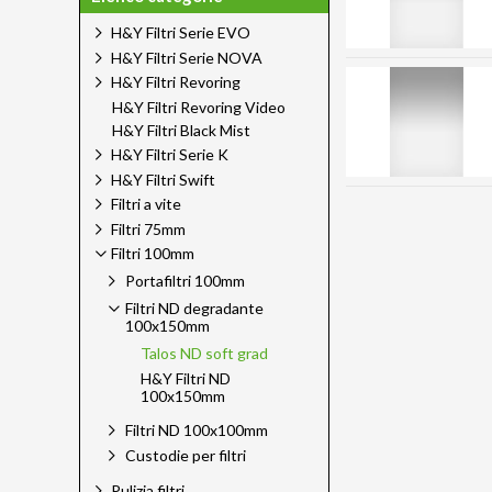
H&Y Filtri Serie EVO
H&Y Filtri Serie NOVA
H&Y Filtri Revoring
H&Y Filtri Revoring Video
H&Y Filtri Black Mist
H&Y Filtri Serie K
H&Y Filtri Swift
Filtri a vite
Filtri 75mm
Filtri 100mm
Portafiltri 100mm
Filtri ND degradante
100x150mm
Talos ND soft grad
H&Y Filtri ND
100x150mm
Filtri ND 100x100mm
Custodie per filtri
Pulizia filtri