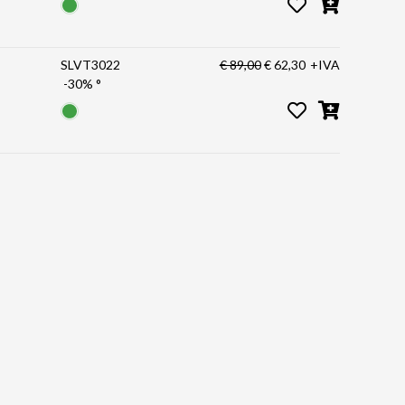
SLVT3022
€ 89,00
€ 62,30
+IVA
-30%
°