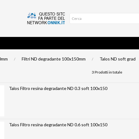
00mm
Filtri ND degradante 100x150mm
Talos ND soft grad
3 Prodotti in totale
Talos Filtro resina degradante ND 0.3 soft 100x150
Talos Filtro resina degradante ND 0.6 soft 100x150